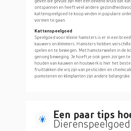
geven die gevuld zijn met een bekend kruid dat ka
ontspannen en heeft veel andere gezondheidsvoor
kattenspeelgoed te koop vinden in populaire onli
vormen te gaan.
Kattenspeelgoed
Speelgoed voor kleine hamsters is er in een breed 
kauwers en klimmers. Hamsters hebben verschille
spelen en te bewegen. Met hamsterwielen in de kooi
genoeg beweging. Je hoeft je ook geen zorgen te
houden van kauwen en houtwerk is hier het beste. 
fruittakken die vrij zijn van pesticiden en chemical
puimstenen en klimplanten zijn andere belangrijk
Een paar tips hoe
Dierenspeelgoed 