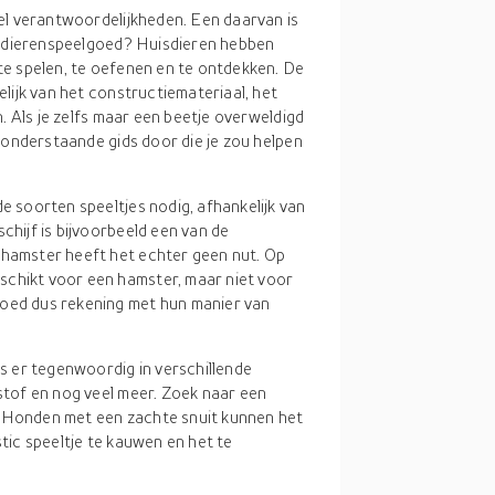
el verantwoordelijkheden. Een daarvan is
an dierenspeelgoed? Huisdieren hebben
te spelen, te oefenen en te ontdekken. De
lijk van het constructiemateriaal, het
. Als je zelfs maar een beetje overweldigd
 onderstaande gids door die je zou helpen
de soorten speeltjes nodig, afhankelijk van
chijf is bijvoorbeeld een van de
 hamster heeft het echter geen nut. Op
schikt voor een hamster, maar niet voor
goed dus rekening met hun manier van
s er tegenwoordig in verschillende
 stof en nog veel meer. Zoek naar een
er. Honden met een zachte snuit kunnen het
stic speeltje te kauwen en het te