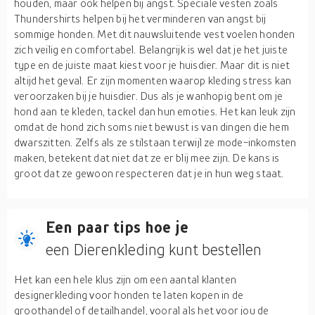
houden, maar ook helpen bij angst. Speciale vesten zoals
Thundershirts helpen bij het verminderen van angst bij
sommige honden. Met dit nauwsluitende vest voelen honden
zich veilig en comfortabel. Belangrijk is wel dat je het juiste
type en de juiste maat kiest voor je huisdier. Maar dit is niet
altijd het geval. Er zijn momenten waarop kleding stress kan
veroorzaken bij je huisdier. Dus als je wanhopig bent om je
hond aan te kleden, tackel dan hun emoties. Het kan leuk zijn
omdat de hond zich soms niet bewust is van dingen die hem
dwarszitten. Zelfs als ze stilstaan terwijl ze mode-inkomsten
maken, betekent dat niet dat ze er blij mee zijn. De kans is
groot dat ze gewoon respecteren dat je in hun weg staat.
Een paar tips hoe je
een Dierenkleding kunt bestellen
Het kan een hele klus zijn om een aantal klanten
designerkleding voor honden te laten kopen in de
groothandel of detailhandel, vooral als het voor jou de