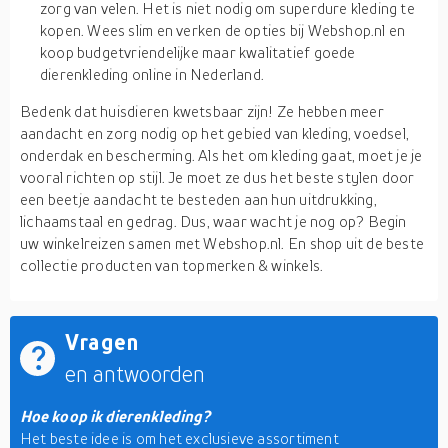
zorg van velen. Het is niet nodig om superdure kleding te
kopen. Wees slim en verken de opties bij Webshop.nl en
koop budgetvriendelijke maar kwalitatief goede
dierenkleding online in Nederland.
Bedenk dat huisdieren kwetsbaar zijn! Ze hebben meer
aandacht en zorg nodig op het gebied van kleding, voedsel,
onderdak en bescherming. Als het om kleding gaat, moet je je
vooral richten op stijl. Je moet ze dus het beste stylen door
een beetje aandacht te besteden aan hun uitdrukking,
lichaamstaal en gedrag. Dus, waar wacht je nog op? Begin
uw winkelreizen samen met Webshop.nl. En shop uit de beste
collectie producten van topmerken & winkels.
Vragen
en antwoorden
Hoe koop ik dierenkleding?
Het beste idee is om het exclusieve assortiment