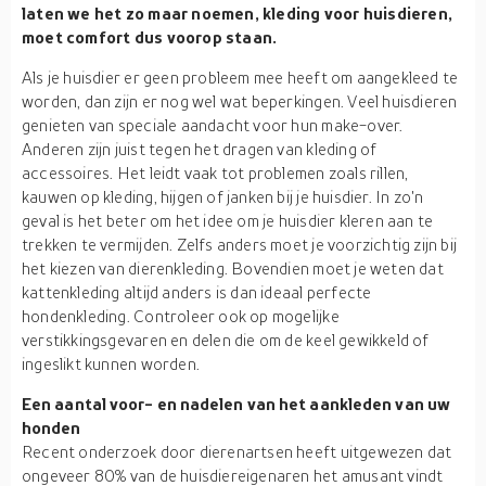
laten we het zo maar noemen, kleding voor huisdieren,
moet comfort dus voorop staan.
Als je huisdier er geen probleem mee heeft om aangekleed te
worden, dan zijn er nog wel wat beperkingen. Veel huisdieren
genieten van speciale aandacht voor hun make-over.
Anderen zijn juist tegen het dragen van kleding of
accessoires. Het leidt vaak tot problemen zoals rillen,
kauwen op kleding, hijgen of janken bij je huisdier. In zo'n
geval is het beter om het idee om je huisdier kleren aan te
trekken te vermijden. Zelfs anders moet je voorzichtig zijn bij
het kiezen van dierenkleding. Bovendien moet je weten dat
kattenkleding altijd anders is dan ideaal perfecte
hondenkleding. Controleer ook op mogelijke
verstikkingsgevaren en delen die om de keel gewikkeld of
ingeslikt kunnen worden.
Een aantal voor- en nadelen van het aankleden van uw
honden
Recent onderzoek door dierenartsen heeft uitgewezen dat
ongeveer 80% van de huisdiereigenaren het amusant vindt