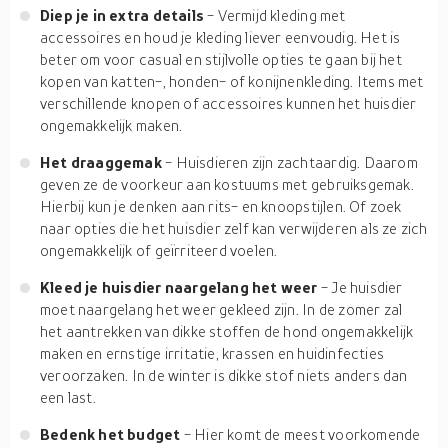
Diep je in extra details
- Vermijd kleding met
accessoires en houd je kleding liever eenvoudig. Het is
beter om voor casual en stijlvolle opties te gaan bij het
kopen van katten-, honden- of konijnenkleding. Items met
verschillende knopen of accessoires kunnen het huisdier
ongemakkelijk maken.
Het draaggemak
- Huisdieren zijn zachtaardig. Daarom
geven ze de voorkeur aan kostuums met gebruiksgemak.
Hierbij kun je denken aan rits- en knoopstijlen. Of zoek
naar opties die het huisdier zelf kan verwijderen als ze zich
ongemakkelijk of geïrriteerd voelen.
Kleed je huisdier naargelang het weer
- Je huisdier
moet naargelang het weer gekleed zijn. In de zomer zal
het aantrekken van dikke stoffen de hond ongemakkelijk
maken en ernstige irritatie, krassen en huidinfecties
veroorzaken. In de winter is dikke stof niets anders dan
een last.
Bedenk het budget
- Hier komt de meest voorkomende