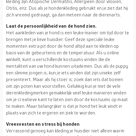
kleding zijn Atopische Dermatitis, Allergieën door vlooien,
Otitis, enz. Dus als je hondenkleding gebruikt en je ziet dat hij
zich vreemd gedraagt, ga dan meteen naar de dierenarts.
Laat de persoonlijkheid van de hond zien.
Het aankleden van je hond is een leuke manier om tijd door te
brengen met je lieve huisdier. Geef deze speciale leuke
momenten extra pit door de hond altijd aan te kleden op
basis van de gebeurtenis en de temperatuur. Als u online
winkelt, kunt u verschillende kostuums vinden die de
mentaliteit van uw hond kunnen uitademen. Dus als de puppy
een slimme jongen is, kun je iets vinden dat zijn unieke zelf
presenteert. Maar als hij stoer is, zoek dan iets dat boeien
om zijn poten kan voorstellen. Gelukkig kun je met de vele
dierenkledingmerken gemakkelijk veel leuke manieren vinden
om je creatieve kant te laten zien door de kostuums op maat
te maken. Maar belangrijker is dat je hond het leuk vindt in
plaats van zich te ergeren en ziek te worden.
Vreesvesten en stress bij honden
Verrassend genoeg kan kleding je huisdier niet alleen warm