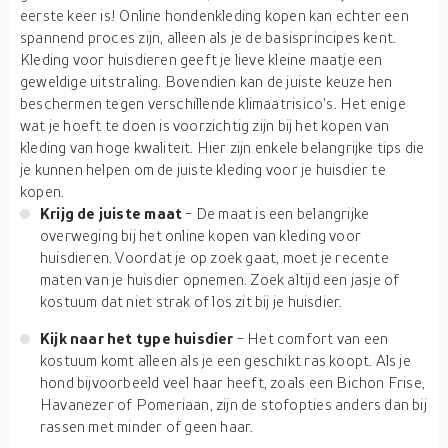
eerste keer is! Online hondenkleding kopen kan echter een
spannend proces zijn, alleen als je de basisprincipes kent.
Kleding voor huisdieren geeft je lieve kleine maatje een
geweldige uitstraling. Bovendien kan de juiste keuze hen
beschermen tegen verschillende klimaatrisico's. Het enige
wat je hoeft te doen is voorzichtig zijn bij het kopen van
kleding van hoge kwaliteit. Hier zijn enkele belangrijke tips die
je kunnen helpen om de juiste kleding voor je huisdier te
kopen.
Krijg de juiste maat
- De maat is een belangrijke
overweging bij het online kopen van kleding voor
huisdieren. Voordat je op zoek gaat, moet je recente
maten van je huisdier opnemen. Zoek altijd een jasje of
kostuum dat niet strak of los zit bij je huisdier.
Kijk naar het type huisdier
- Het comfort van een
kostuum komt alleen als je een geschikt ras koopt. Als je
hond bijvoorbeeld veel haar heeft, zoals een Bichon Frise,
Havanezer of Pomeriaan, zijn de stofopties anders dan bij
rassen met minder of geen haar.