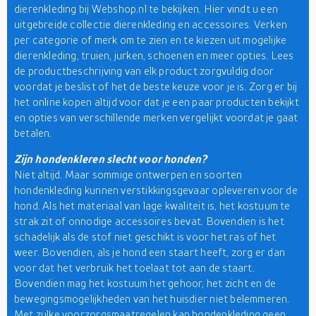
dierenkleding bij Webshop.nl te bekijken. Hier vindt u een
uitgebreide collectie dierenkleding en accessoires. Verken
per categorie of merk om te zien en te kiezen uit mogelijke
dierenkleding, truien, jurken, schoenen en meer opties. Lees
de productbeschrijving van elk product zorgvuldig door
voordat je beslist of het de beste keuze voor je is. Zorg er bij
het online kopen altijd voor dat je een paar producten bekijkt
en opties van verschillende merken vergelijkt voordat je gaat
betalen.
Zijn hondenkleren slecht voor honden?
Niet altijd. Maar sommige ontwerpen en soorten
hondenkleding kunnen verstikkingsgevaar opleveren voor de
hond. Als het materiaal van lage kwaliteit is, het kostuum te
strak zit of onnodige accessoires bevat. Bovendien is het
schadelijk als de stof niet geschikt is voor het ras of het
weer. Bovendien, als je hond een staart heeft, zorg er dan
voor dat het verbruik het toelaat tot aan de staart.
Bovendien mag het kostuum het gehoor, het zicht en de
bewegingsmogelijkheden van het huisdier niet belemmeren.
Met zulke voorzorgsmaatregelen kan hondenkleding geen