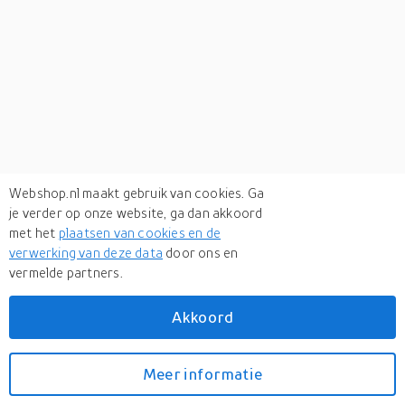
Webshop.nl maakt gebruik van cookies. Ga
je verder op onze website, ga dan akkoord
met het
plaatsen van cookies en de
verwerking van deze data
door ons en
vermelde partners.
Verken
gerelateerde categorieën
Akkoord
Computers
Meer informatie