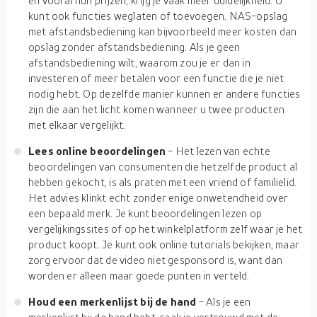
en vooral hun prijzen, krijg je vaak meer duidelijkheid. U
kunt ook functies weglaten of toevoegen. NAS-opslag
met afstandsbediening kan bijvoorbeeld meer kosten dan
opslag zonder afstandsbediening. Als je geen
afstandsbediening wilt, waarom zou je er dan in
investeren of meer betalen voor een functie die je niet
nodig hebt. Op dezelfde manier kunnen er andere functies
zijn die aan het licht komen wanneer u twee producten
met elkaar vergelijkt.
Lees online beoordelingen
- Het lezen van echte
beoordelingen van consumenten die hetzelfde product al
hebben gekocht, is als praten met een vriend of familielid.
Het advies klinkt echt zonder enige onwetendheid over
een bepaald merk. Je kunt beoordelingen lezen op
vergelijkingssites of op het winkelplatform zelf waar je het
product koopt. Je kunt ook online tutorials bekijken, maar
zorg ervoor dat de video niet gesponsord is, want dan
worden er alleen maar goede punten in verteld.
Houd een merkenlijst bij de hand
- Als je een