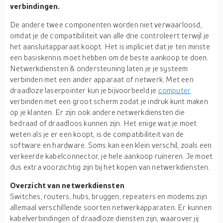
verbindingen.
De andere twee componenten worden niet verwaarloosd,
omdat je de compatibiliteit van alle drie controleert terwijl je
het aansluitapparaat koopt. Het is impliciet dat je ten minste
een basiskennis moet hebben om de beste aankoop te doen.
Netwerkdiensten & ondersteuning laten je je systeem
verbinden met een ander apparaat of netwerk. Met een
draadloze laserpointer kun je bijvoorbeeld je
computer
verbinden met een groot scherm zodat je indruk kunt maken
op je klanten. Er zijn ook andere netwerkdiensten die
bedraad of draadloos kunnen zijn. Het enige wat je moet
weten als je er een koopt, is de compatibiliteit van de
software en hardware. Soms kan een klein verschil, zoals een
verkeerde kabelconnector, je hele aankoop ruïneren. Je moet
dus extra voorzichtig zijn bij het kopen van netwerkdiensten.
Overzicht van netwerkdiensten
Switches, routers, hubs, bruggen, repeaters en modems zijn
allemaal verschillende soorten netwerkapparaten. Er kunnen
kabelverbindingen of draadloze diensten zijn, waarover jij