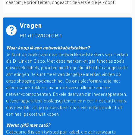
daarom je prioriteiten, ongeacht de versie die je koopt.
Vragen
en antwoorden
Waar koop ik een netwerkkabelstekker?
Je kunt op zoek gaan naar netwerkkabelstekkers van merken
als D-Link en Cisco. Met deze merken krijg je functies zoals
universele labels, poorten met hoge dichtheid en aangepaste
afmetingen. Je kunt meer van dergelijke merken vinden op
onze
shopping zoekmachine
. Op ons platform vind je niet
alleen kabelstekkers, maar ook verschillende andere
netwerkcomponenten. Enkele daarvan zijn invoerapparaten,
uitvoerapparaten, opslagsystemen en meer. Het platform is
dus geschikt als je op zoek bent naar een enkel product of
een heel pakket wilt kopen.
Werkt rj45 met cat6?
Categorie 6 is een twisted pair kabel, die achterwaarts