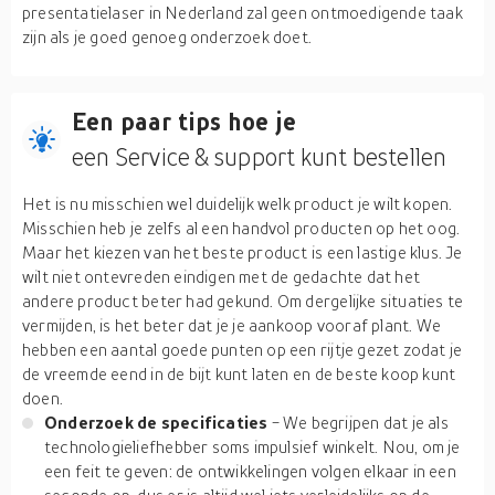
presentatielaser in Nederland zal geen ontmoedigende taak
zijn als je goed genoeg onderzoek doet.
Een paar tips hoe je
een Service & support kunt bestellen
Het is nu misschien wel duidelijk welk product je wilt kopen.
Misschien heb je zelfs al een handvol producten op het oog.
Maar het kiezen van het beste product is een lastige klus. Je
wilt niet ontevreden eindigen met de gedachte dat het
andere product beter had gekund. Om dergelijke situaties te
vermijden, is het beter dat je je aankoop vooraf plant. We
hebben een aantal goede punten op een rijtje gezet zodat je
de vreemde eend in de bijt kunt laten en de beste koop kunt
doen.
Onderzoek de specificaties
- We begrijpen dat je als
technologieliefhebber soms impulsief winkelt. Nou, om je
een feit te geven: de ontwikkelingen volgen elkaar in een