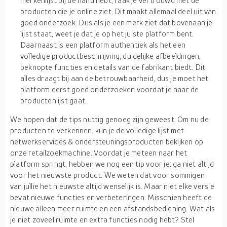
merkenlijst bij de hand hebt, raak je vertrouwd met de
producten die je online ziet. Dit maakt allemaal deel uit van
goed onderzoek. Dus als je een merk ziet dat bovenaan je
lijst staat, weet je dat je op het juiste platform bent.
Daarnaast is een platform authentiek als het een
volledige productbeschrijving, duidelijke afbeeldingen,
beknopte functies en details van de fabrikant biedt. Dit
alles draagt bij aan de betrouwbaarheid, dus je moet het
platform eerst goed onderzoeken voordat je naar de
productenlijst gaat.
We hopen dat de tips nuttig genoeg zijn geweest. Om nu de
producten te verkennen, kun je de volledige lijst met
netwerkservices & ondersteuningsproducten bekijken op
onze retailzoekmachine. Voordat je meteen naar het
platform springt, hebben we nog een tip voor je: ga niet altijd
voor het nieuwste product. We weten dat voor sommigen
van jullie het nieuwste altijd wenselijk is. Maar niet elke versie
bevat nieuwe functies en verbeteringen. Misschien heeft de
nieuwe alleen meer ruimte en een afstandsbediening. Wat als
je niet zoveel ruimte en extra functies nodig hebt? Stel