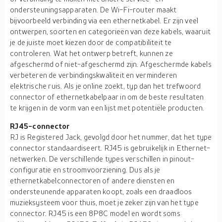
ondersteuningsapparaten. De Wi-Fi-router maakt
bijvoorbeeld verbinding via een ethernetkabel. Er zijn veel
ontwerpen, soorten en categorieën van deze kabels, waaruit
je de juiste moet kiezen door de compatibiliteit te
controleren. Wat het ontwerp betreft, kunnen ze
afgeschermd of niet-afgeschermd zijn. Afgeschermde kabels
verbeteren de verbindingskwaliteit en verminderen
elektrische ruis. Als je online zoekt, typ dan het trefwoord
connector of ethernetkabelpaar in om de beste resultaten
te krijgen in de vorm van een lijst met potentiële producten.
RJ45-connector
RJ is Registered Jack, gevolgd door het nummer, dat het type
connector standaardiseert. RJ45 is gebruikelijk in Ethernet-
netwerken. De verschillende types verschillen in pinout-
configuratie en stroomvoorziening. Dus als je
ethernetkabelconnectoren of andere diensten en
ondersteunende apparaten koopt, zoals een draadloos
muzieksysteem voor thuis, moet je zeker zijn van het type
connector. RJ45 is een 8P8C model en wordt soms