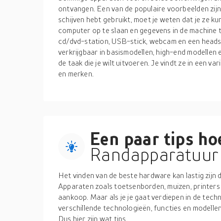
ontvangen. Een van de populaire voorbeelden zijn 
schijven hebt gebruikt, moet je weten dat je ze 
computer op te slaan en gegevens in de machine t
cd/dvd-station, USB-stick, webcam en een heads
verkrijgbaar in basismodellen, high-end modellen
de taak die je wilt uitvoeren. Je vindt ze in een va
en merken.
Een paar tips hoe
Randapparatuur 
Het vinden van de beste hardware kan lastig zijn
Apparaten zoals toetsenborden, muizen, printers 
aankoop. Maar als je je gaat verdiepen in de tech
verschillende technologieën, functies en modelle
Dus hier zijn wat tips.