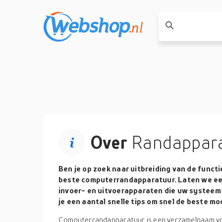
Over
Randappar
Ben je op zoek naar uitbreiding van de funct
beste computerrandapparatuur. Laten we een
invoer- en uitvoerapparaten die uw systeem 
je een aantal snelle tips om snel de beste mo
Computerrandapparatuur is een verzamelnaam voo