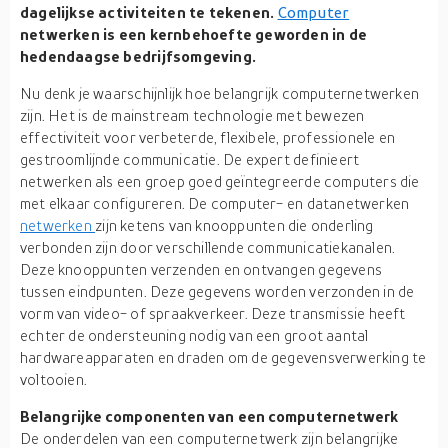
dagelijkse activiteiten te tekenen.
Computer
netwerken is een kernbehoefte geworden in de
hedendaagse bedrijfsomgeving.
Nu denk je waarschijnlijk hoe belangrijk computernetwerken
zijn. Het is de mainstream technologie met bewezen
effectiviteit voor verbeterde, flexibele, professionele en
gestroomlijnde communicatie. De expert definieert
netwerken als een groep goed geïntegreerde computers die
met elkaar configureren. De computer- en datanetwerken
netwerken
zijn ketens van knooppunten die onderling
verbonden zijn door verschillende communicatiekanalen.
Deze knooppunten verzenden en ontvangen gegevens
tussen eindpunten. Deze gegevens worden verzonden in de
vorm van video- of spraakverkeer. Deze transmissie heeft
echter de ondersteuning nodig van een groot aantal
hardwareapparaten en draden om de gegevensverwerking te
voltooien.
Belangrijke componenten van een computernetwerk
De onderdelen van een computernetwerk zijn belangrijke