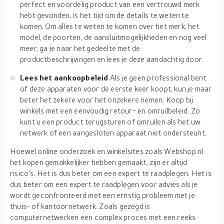
perfect en voordelig product van een vertrouwd merk
hebt gevonden, is het tijd om de details te weten te
komen. Om alles te weten te komen over het merk, het
model, de poorten, de aansluitmogelijkheden en nog veel
meer, ga je naar het gedeelte met de
productbeschrijvingen en lees je deze aandachtig door.
Lees het aankoopbeleid
Als je geen professional bent
of deze apparaten voor de eerste keer koopt, kun je maar
beter het zekere voor het onzekere nemen. Koop bij
winkels met een eenvoudig retour- en omruilbeleid. Zo
kunt u een product terugsturen of omruilen als het uw
netwerk of een aangesloten apparaat niet ondersteunt.
Hoewel online onderzoek en winkelsites zoals Webshop.nl
het kopen gemakkelijker hebben gemaakt, zijn er altijd
risico's. Het is dus beter om een expert te raadplegen. Het is
dus beter om een expert te raadplegen voor advies als je
wordt geconfronteerd met een ernstig probleem met je
thuis- of kantoornetwerk. Zoals gezegd is
computernetwerken een complex proces met een reeks