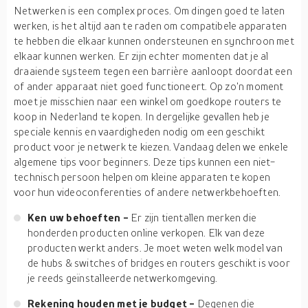
Netwerken is een complex proces. Om dingen goed te laten
werken, is het altijd aan te raden om compatibele apparaten
te hebben die elkaar kunnen ondersteunen en synchroon met
elkaar kunnen werken. Er zijn echter momenten dat je al
draaiende systeem tegen een barrière aanloopt doordat een
of ander apparaat niet goed functioneert. Op zo'n moment
moet je misschien naar een winkel om goedkope routers te
koop in Nederland te kopen. In dergelijke gevallen heb je
speciale kennis en vaardigheden nodig om een geschikt
product voor je netwerk te kiezen. Vandaag delen we enkele
algemene tips voor beginners. Deze tips kunnen een niet-
technisch persoon helpen om kleine apparaten te kopen
voor hun videoconferenties of andere netwerkbehoeften.
Ken uw behoeften -
Er zijn tientallen merken die
honderden producten online verkopen. Elk van deze
producten werkt anders. Je moet weten welk model van
de hubs & switches of bridges en routers geschikt is voor
je reeds geïnstalleerde netwerkomgeving.
Rekening houden met je budget -
Degenen die