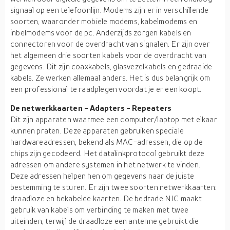
signaal op een telefoonlijn. Modems zijn er in verschillende
soorten, waaronder mobiele modems, kabelmodems en
inbelmodems voor de pc. Anderzijds zorgen kabels en
connectoren voor de overdracht van signalen. Er zijn over
het algemeen drie soorten kabels voor de overdracht van
gegevens. Dit zijn coaxkabels, glasvezelkabels en gedraaide
kabels. Ze werken allemaal anders. Het is dus belangrijk om
een professional te raadplegen voordat je er een koopt.
De netwerkkaarten - Adapters - Repeaters
Dit zijn apparaten waarmee een computer/laptop met elkaar
kunnen praten. Deze apparaten gebruiken speciale
hardwareadressen, bekend als MAC-adressen, die op de
chips zijn gecodeerd. Het datalinkprotocol gebruikt deze
adressen om andere systemen in het netwerk te vinden.
Deze adressen helpen hen om gegevens naar de juiste
bestemming te sturen. Er zijn twee soorten netwerkkaarten:
draadloze en bekabelde kaarten. De bedrade NIC maakt
gebruik van kabels om verbinding te maken met twee
uiteinden, terwijl de draadloze een antenne gebruikt die