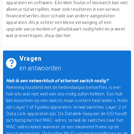
apparaten en software. Eén klein foutje of mismatch kan niet
alleen je tijd verspillen, maar ook resulteren in een serieus
financieel verlies door schade aan andere aangesloten
apparaten. Als je echter een kleine vervanging of een
upgrade van je modem of geluidskaart nodig hebt en je weet
wat je moet kopen, shop dan hier.
Vragen
en antwoorden
Heb ik een netwerkhub of ethernet switch nodig?
Rekening houdend met de hedendaagse behoeften, is een
hub iets wat niet veel van ons nodig zullen hebben. Een hub
lijkt misschien op een switch, maar is intern heel anders. Hubs
zijn Layer 1 of fysieke apparaten, terwijl switches Layer 2 of
Data Link-apparaten zijn. De Datalink-laag van de OSI houdt
zich bezig met het MAC-adres, terwijl de switches naar het
MAC-adres kijken wanneer ze een inkomend frame op de
poort verwerken. De huidige Wi-Fi-netwerkinstellingen en de