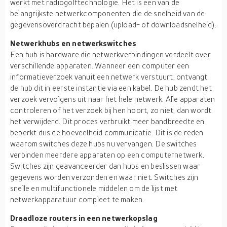
werkt met radiogolftechnologie. Het is een van de
belangrijkste netwerkcomponenten die de snelheid van de
gegevensoverdracht bepalen (upload- of downloadsnelheid).
Netwerkhubs en netwerkswitches
Een hub is hardware die netwerkverbindingen verdeelt over
verschillende apparaten. Wanneer een computer een
informatieverzoek vanuit een netwerk verstuurt, ontvangt
de hub dit in eerste instantie via een kabel. De hub zendt het
verzoek vervolgens uit naar het hele netwerk. Alle apparaten
controleren of het verzoek bij hen hoort, zo niet, dan wordt
het verwijderd. Dit proces verbruikt meer bandbreedte en
beperkt dus de hoeveelheid communicatie. Dit is de reden
waarom switches deze hubs nu vervangen. De switches
verbinden meerdere apparaten op een computernetwerk.
Switches zijn geavanceerder dan hubs en beslissen waar
gegevens worden verzonden en waar niet. Switches zijn
snelle en multifunctionele middelen om de lijst met
netwerkapparatuur compleet te maken.
Draadloze routers in een netwerkopslag