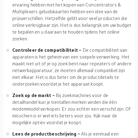
ervaring hebben met het kopen van Concentrators &
Multiplexers geluidskaarten hebben een idee van de
prijsverschillen. Hetzelfde geldt voor veel producten die
online verkrijgbaar zijn. Het is dus belangrijk om uw budget
te bepalen en u daaraan te houden tijdens het online
zoeken.
Controleer de compatibiliteit -
De compatibiliteit van
apparaten is het geheim van een soepele verwerking. Het
maakt niet uit of je op zoek bent naar repeaters of andere
netwerkapparatuur, ze moeten allemaal compatibel zijn
met elkaar. Het is dus beter om de productdetails te
onderzoeken voordat je het apparaat koopt.
Zoek op de markt -
Bij zoekmachines voor de
detailhandel kun je tientallen merken vinden die één
modemmodel verkopen. Er zou echter een verschil zijn. Of
misschien is er wel iets beters voor jou. Kijk naar de
mogelijke opties voordat je koopt.
Lees de productbeschrijving -
Als je eenmaal een