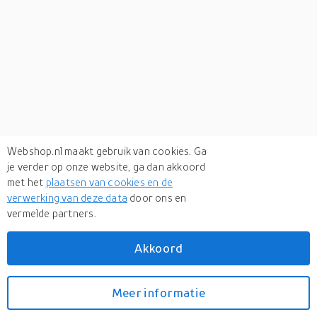
Webshop.nl maakt gebruik van cookies. Ga
je verder op onze website, ga dan akkoord
met het
plaatsen van cookies en de
verwerking van deze data
door ons en
vermelde partners.
Verken
gerelateerde categorieën
Akkoord
Baby & peuter
Meer informatie