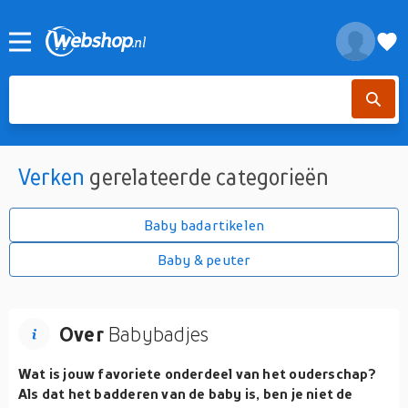
Verken
gerelateerde categorieën
Baby badartikelen
Baby & peuter
Over
Babybadjes
Wat is jouw favoriete onderdeel van het ouderschap?
Als dat het badderen van de baby is, ben je niet de