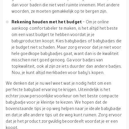
dan voor baden die niet veel ruimte innemen. Met andere
woorden, ze moeten gemakkelijk op te bergen zijn.
Rekening houden met het budget
- Om je online
aankoop comfortabeler te maken, is het altijd het beste
om een vast budget te hebben voordat je je
babyproducten koopt. Kies babybadjes of babybadjes die
je budget niet schaden. Maar zorg ervoor dat je niet voor
hele goedkope babybadjes gaat, want dan is de kwaliteit
misschien niet goed genoeg. Ga voor badjes van
topkwaliteit, ook al zijn ze iets duurder dan andere badjes.
Nou, je kunt altijd merkbaden voor baby's kopen.
We denken dat je nu wel weet wat je nodig hebt om een
perfecte babybad ervaring te krijgen. Uiteindelijk is het
echter jouw persoonlijke voorkeur om het beste compacte
babybadje voor je kleintje te kiezen. We hopen dat de
bovenstaande tips je op weg helpen naar je ideale babybadje
en dat je alle andere tips uit de weg kunt ruimen. Zorg ervoor
dat je het product zorgvuldig beoordeelt voordat je er een
koopt.