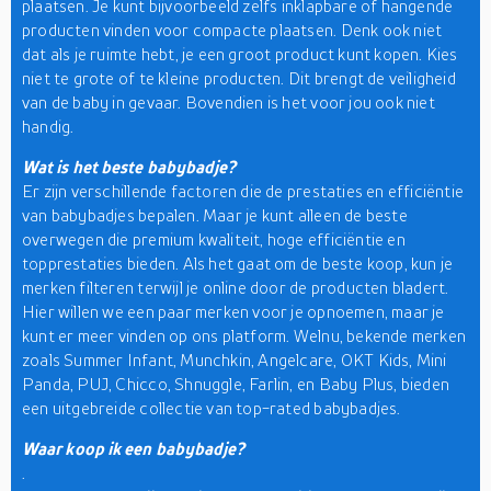
plaatsen. Je kunt bijvoorbeeld zelfs inklapbare of hangende
producten vinden voor compacte plaatsen. Denk ook niet
dat als je ruimte hebt, je een groot product kunt kopen. Kies
niet te grote of te kleine producten. Dit brengt de veiligheid
van de baby in gevaar. Bovendien is het voor jou ook niet
handig.
Wat is het beste babybadje?
Er zijn verschillende factoren die de prestaties en efficiëntie
van babybadjes bepalen. Maar je kunt alleen de beste
overwegen die premium kwaliteit, hoge efficiëntie en
topprestaties bieden. Als het gaat om de beste koop, kun je
merken filteren terwijl je online door de producten bladert.
Hier willen we een paar merken voor je opnoemen, maar je
kunt er meer vinden op ons platform. Welnu, bekende merken
zoals Summer Infant, Munchkin, Angelcare, OKT Kids, Mini
Panda, PUJ, Chicco, Shnuggle, Farlin, en Baby Plus, bieden
een uitgebreide collectie van top-rated babybadjes.
Waar koop ik een babybadje?
.