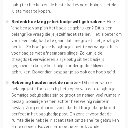
baby te checken en de beste badjes voor baby's met de
juiste maat te kopen.
Bedenk hoe lang je het badje wilt gebruiken
- Hoe
lang ben je van plan het badje te gebruiken? Dit is een
belangrijke vraag die je jezelf moet stellen. Het is beter om
voor een babybadje te gaan dat meegroeit met je baby &
peuter. Zo hoef je de babybadjes niet te vervangen. Kies
voor badjes met afneembare slings. Zo kun je de
draagdoek verwijderen als je baby uit het badje is
gegroeid en kun je het badje zonder gedoe blijven
gebruiken. Bovendien bespaar je zo ook een hoop geld.
Rekening houden met de ruimte
- Dit is een van de
belangrijkste factoren bij het kopen van een babybadje.
Sommige babybadjes zijn te groot en nemen veel ruimte in
beslag. Sommige nemen echter heel weinig ruimte in
beslag. Zorg er daarom voor dat het badje dat je koopt
perfect in het babybadje past. En zorg ervoor dat de
ruimte die je hebt je in staat stelt om ze snel te gebruiken
en te drogen. Bovendien moet je ze ook zonder