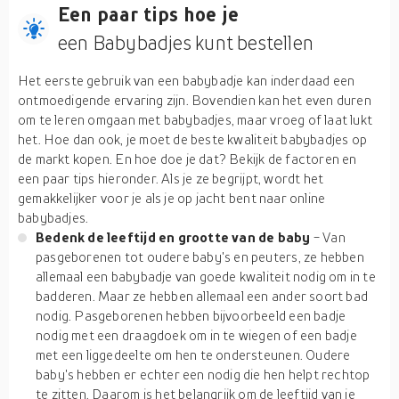
Een paar tips hoe je
een Babybadjes kunt bestellen
Het eerste gebruik van een babybadje kan inderdaad een
ontmoedigende ervaring zijn. Bovendien kan het even duren
om te leren omgaan met babybadjes, maar vroeg of laat lukt
het. Hoe dan ook, je moet de beste kwaliteit babybadjes op
de markt kopen. En hoe doe je dat? Bekijk de factoren en
een paar tips hieronder. Als je ze begrijpt, wordt het
gemakkelijker voor je als je op jacht bent naar online
babybadjes.
Bedenk de leeftijd en grootte van de baby
- Van
pasgeborenen tot oudere baby's en peuters, ze hebben
allemaal een babybadje van goede kwaliteit nodig om in te
badderen. Maar ze hebben allemaal een ander soort bad
nodig. Pasgeborenen hebben bijvoorbeeld een badje
nodig met een draagdoek om in te wiegen of een badje
met een liggedeelte om hen te ondersteunen. Oudere
baby's hebben er echter een nodig die hen helpt rechtop
te zitten. Daarom is het belangrijk om de leeftijd van je