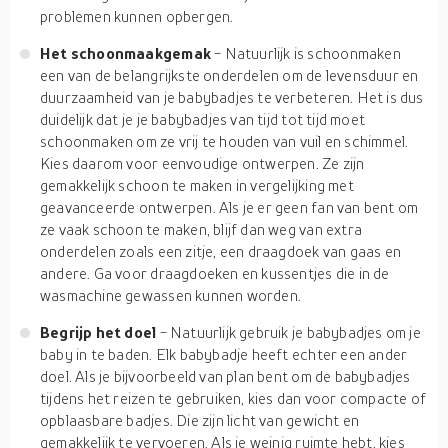
problemen kunnen opbergen.
Het schoonmaakgemak
- Natuurlijk is schoonmaken
een van de belangrijkste onderdelen om de levensduur en
duurzaamheid van je babybadjes te verbeteren. Het is dus
duidelijk dat je je babybadjes van tijd tot tijd moet
schoonmaken om ze vrij te houden van vuil en schimmel.
Kies daarom voor eenvoudige ontwerpen. Ze zijn
gemakkelijk schoon te maken in vergelijking met
geavanceerde ontwerpen. Als je er geen fan van bent om
ze vaak schoon te maken, blijf dan weg van extra
onderdelen zoals een zitje, een draagdoek van gaas en
andere. Ga voor draagdoeken en kussentjes die in de
wasmachine gewassen kunnen worden.
Begrijp het doel
- Natuurlijk gebruik je babybadjes om je
baby in te baden. Elk babybadje heeft echter een ander
doel. Als je bijvoorbeeld van plan bent om de babybadjes
tijdens het reizen te gebruiken, kies dan voor compacte of
opblaasbare badjes. Die zijn licht van gewicht en
gemakkelijk te vervoeren. Als je weinig ruimte hebt, kies