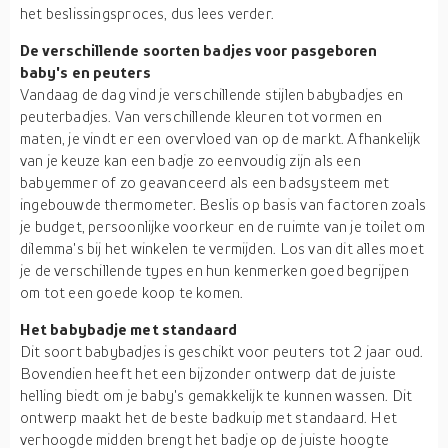
het beslissingsproces, dus lees verder.
De verschillende soorten badjes voor pasgeboren
baby's en peuters
Vandaag de dag vind je verschillende stijlen babybadjes en
peuterbadjes. Van verschillende kleuren tot vormen en
maten, je vindt er een overvloed van op de markt. Afhankelijk
van je keuze kan een badje zo eenvoudig zijn als een
babyemmer of zo geavanceerd als een badsysteem met
ingebouwde thermometer. Beslis op basis van factoren zoals
je budget, persoonlijke voorkeur en de ruimte van je toilet om
dilemma's bij het winkelen te vermijden. Los van dit alles moet
je de verschillende types en hun kenmerken goed begrijpen
om tot een goede koop te komen.
Het babybadje met standaard
Dit soort babybadjes is geschikt voor peuters tot 2 jaar oud.
Bovendien heeft het een bijzonder ontwerp dat de juiste
helling biedt om je baby's gemakkelijk te kunnen wassen. Dit
ontwerp maakt het de beste badkuip met standaard. Het
verhoogde midden brengt het badje op de juiste hoogte