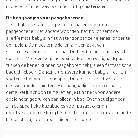
modellen zijn gemaakt van niet-giftige materialen.
De babybadjes voor pasgeborenen
De babybadjes zijn er in perfecte maten voor een
pasgeborene. Met andere woorden, het houdt zelfs de
allerkleinste baby's in het water zonder ze helemaal onder te
dompelen. De meeste modellen zijn gemaakt van
schimmelwerend netmateriaal. Dit biedt baby's enorm veel
comfort. Met een schuine positie door een veiligheidspaal
tussen de benen kunnen pasgeboren baby's een fantastische
badtijd hebben. Dankzij dit ontwerp kunnen baby's met hun
voeten in het water schoppen. Dit doet het hart van elke
nieuwe moeder smelten! Het babybadje is ook compact,
gemakkelijk schoon te maken en je kunt het voor andere
doeleinden gebruiken dan alleen in bad. Over het algemeen
zijn de specifieke babybadjes voor pasgeborenen
noodzakelijk om de baby het comfort en de ondersteuning te
bieden die hij nodig heeft tijdens het baden.