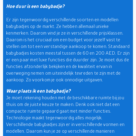
Hoe duur is een babybadje?
.
Er zijn tegenwoordig verschillende soorten en modellen
babybadjes op de markt. Ze hebben allemaal unieke
kenmerken. Daarom vind je ze in verschillende prijsklassen.
Daarom is het cruciaal om een budget voor jezelf vast te
stellen om tot een verstandige aankoop te komen. Standaard
babybadjes kosten meestal tussen de 60 en 200 AED. Er zijn
er een paar met luxe functies die duurder zijn. Je moet dus de
functies afzonderlijk bekijken en de kwaliteit ervan in
overweging nemen om uiteindelijk tevreden te zijn met de
aankoop. Zo voorkom je ook onnodige uitgaven.
Waar plaats ik een babybadje?
Je moet rekening houden met de beschikbare ruimte bij jou
thuis om de juiste keuze te maken. Denk ook niet dat een
compacte ruimte gepaard gaat met minder functies.
Technologie maakt tegenwoordig alles mogelijk.
Verschillende babybadjes zijn er in verschillende vormen en
modellen. Daarom kun je ze op verschillende manieren